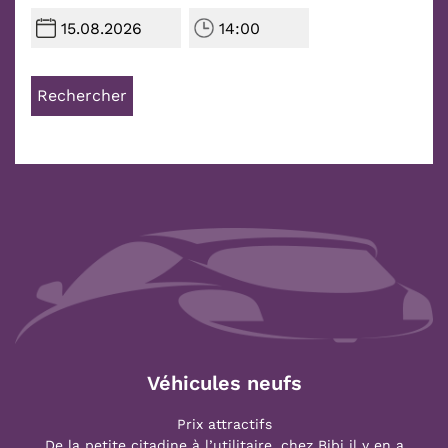
Rechercher
Véhicules neufs
Prix attractifs
De la petite citadine à l’utilitaire, chez Bibi il y en a