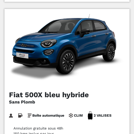
Fiat 500X bleu hybride
Sans Plomb
Boîte automatique
CLIM
2 VALISES
Annulation gratuite sous 48h
150 kms inclus par jour