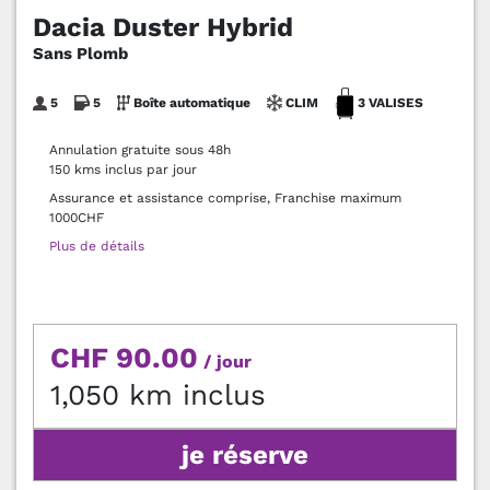
Dacia Duster Hybrid
Sans Plomb
5
5
Boîte automatique
CLIM
3 VALISES
Annulation gratuite sous 48h
150 kms inclus par jour
Assurance et assistance comprise, Franchise maximum
1000CHF
Plus de détails
CHF 90.00
/ jour
1,050 km inclus
je réserve