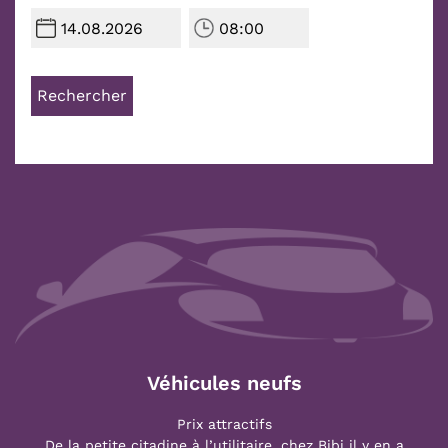
Rechercher
Véhicules neufs
Prix attractifs
De la petite citadine à l’utilitaire, chez Bibi il y en a