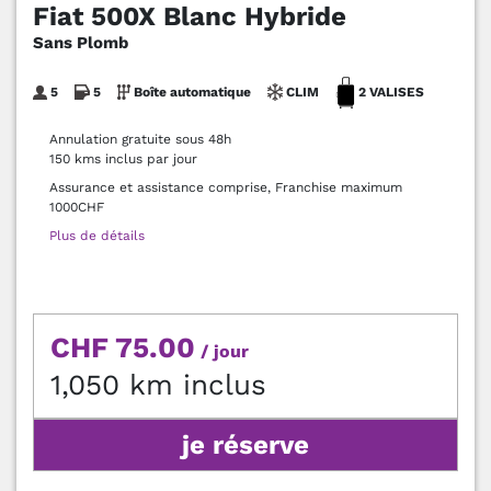
Fiat 500X Blanc Hybride
Sans Plomb
5
5
Boîte automatique
CLIM
2 VALISES
Annulation gratuite sous 48h
150 kms inclus par jour
Assurance et assistance comprise, Franchise maximum
1000CHF
Plus de détails
CHF 75.00
/ jour
1,050 km inclus
je réserve