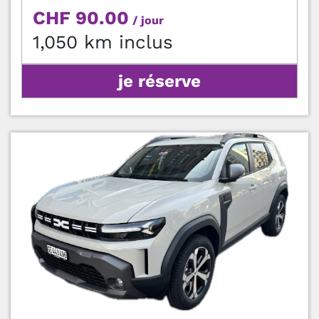
CHF 90.00
/ jour
1,050 km inclus
je réserve