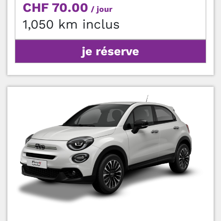
CHF 70.00
/ jour
1,050 km inclus
je réserve