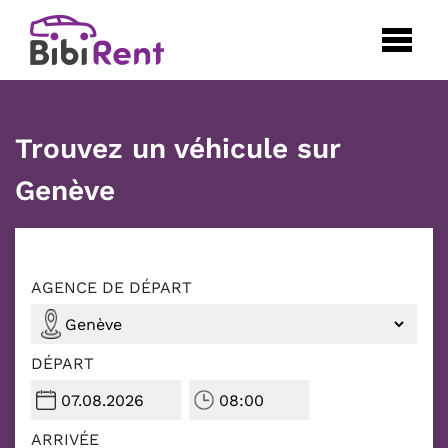
Trouvez un véhicule sur
Genève
AGENCE DE DÉPART
DÉPART
ARRIVÉE