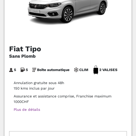
Fiat Tipo
Sans Plomb
5
5
Boîte automatique
CLIM
2 VALISES
Annulation gratuite sous 48h
150 kms inclus par jour
Assurance et assistance comprise, Franchise maximum
1000CHF
Plus de détails