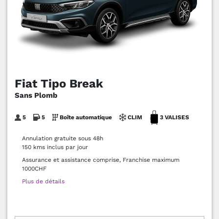
Fiat Tipo Break
Sans Plomb
5
5
Boîte automatique
CLIM
3 VALISES
Annulation gratuite sous 48h
150 kms inclus par jour
Assurance et assistance comprise, Franchise maximum
1000CHF
Plus de détails