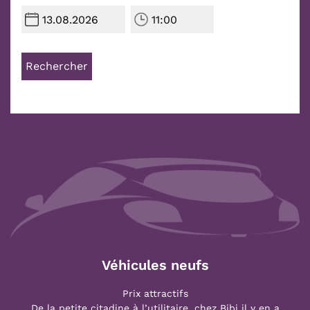
Rechercher
Véhicules neufs
Prix attractifs
De la petite citadine à l’utilitaire, chez Bibi il y en a